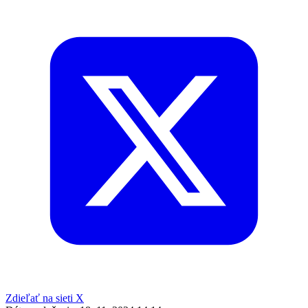
Zdieľať na sieti X