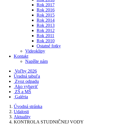
Rok 2017
Rok 2016
Rok 2015
Rok 2014
Rok 2013
Rok 2012
Rok 2011
Rok 2010
Ostatné fotky
Videoklipy
Kontakt
Napíšte nám
Voľby 2026
Úradná tabuľa
Zvoz odpadu
Ako vybaviť
ZŠ a MŠ
Galéria
Úvodná stránka
Udalosti
Aktuality
KONTROLA STUDNIČNEJ VODY