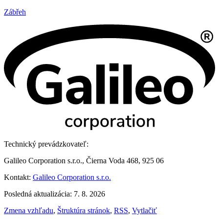
Zábřeh
Technický prevádzkovateľ:
Galileo Corporation s.r.o., Čierna Voda 468, 925 06
Kontakt:
Galileo Corporation s.r.o.
Posledná aktualizácia: 7. 8. 2026
Zmena vzhľadu
,
Štruktúra stránok
,
RSS
,
Vytlačiť