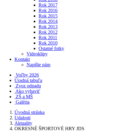
Rok 2017
Rok 2016
Rok 2015
Rok 2014
Rok 2013
Rok 2012
Rok 2011
Rok 2010
Ostatné fotky
Videoklipy
Kontakt
Napíšte nám
Voľby 2026
Úradná tabuľa
Zvoz odpadu
Ako vybaviť
ZŠ a MŠ
Galéria
Úvodná stránka
Udalosti
Aktuality
OKRESNÉ ŠPORTOVÉ HRY JDS