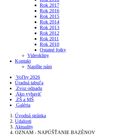
Rok 2017
Rok 2016
Rok 2015
Rok 2014
Rok 2013
Rok 2012
Rok 2011
Rok 2010
Ostatné fotky
Videoklipy
Kontakt
Napíšte nám
Voľby 2026
Úradná tabuľa
Zvoz odpadu
Ako vybaviť
ZŠ a MŠ
Galéria
Úvodná stránka
Udalosti
Aktuality
OZNAM - NAPÚŠŤANIE BAZÉNOV