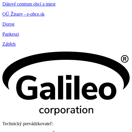
Dátové centrum obcí a miest
OÚ Žirany - e-obce.sk
Dorog
Papkeszi
Zábřeh
Technický prevádzkovateľ: