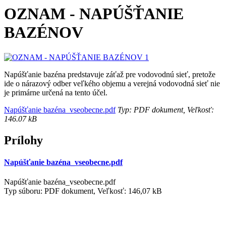
OZNAM - NAPÚŠŤANIE
BAZÉNOV
Napúšťanie bazéna predstavuje záťaž pre vodovodnú sieť, pretože
ide o nárazový odber veľkého objemu a verejná vodovodná sieť nie
je primárne určená na tento účel.
Napúšťanie bazéna_vseobecne.pdf
Typ: PDF dokument, Veľkosť:
146.07 kB
Prílohy
Napúšťanie bazéna_vseobecne.pdf
Napúšťanie bazéna_vseobecne.pdf
Typ súboru: PDF dokument, Veľkosť: 146,07 kB