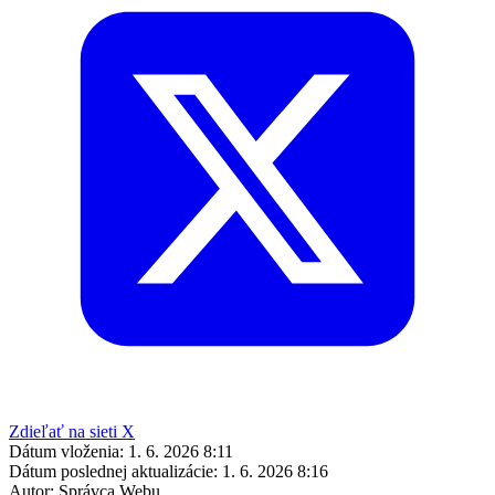
Zdieľať na sieti X
Dátum vloženia:
1. 6. 2026 8:11
Dátum poslednej aktualizácie:
1. 6. 2026 8:16
Autor:
Správca Webu