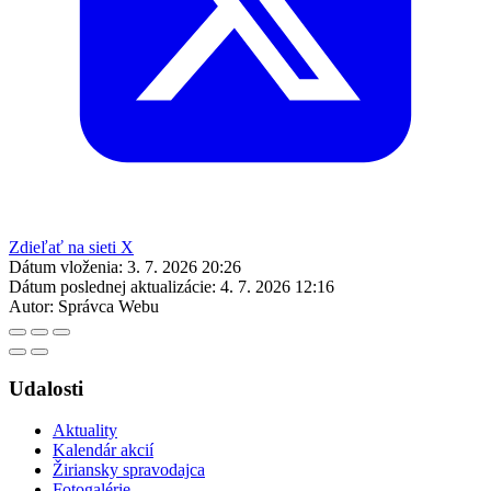
Zdieľať na sieti X
Dátum vloženia:
3. 7. 2026 20:26
Dátum poslednej aktualizácie:
4. 7. 2026 12:16
Autor:
Správca Webu
Udalosti
Aktuality
Kalendár akcií
Žiriansky spravodajca
Fotogalérie