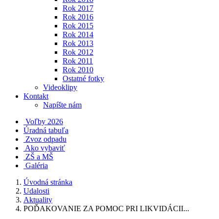
Rok 2017
Rok 2016
Rok 2015
Rok 2014
Rok 2013
Rok 2012
Rok 2011
Rok 2010
Ostatné fotky
Videoklipy
Kontakt
Napíšte nám
Voľby 2026
Úradná tabuľa
Zvoz odpadu
Ako vybaviť
ZŠ a MŠ
Galéria
Úvodná stránka
Udalosti
Aktuality
POĎAKOVANIE ZA POMOC PRI LIKVIDÁCII...