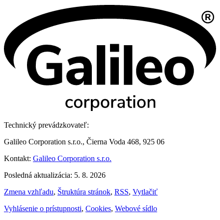
Technický prevádzkovateľ:
Galileo Corporation s.r.o., Čierna Voda 468, 925 06
Kontakt:
Galileo Corporation s.r.o.
Posledná aktualizácia: 5. 8. 2026
Zmena vzhľadu
,
Štruktúra stránok
,
RSS
,
Vytlačiť
Vyhlásenie o prístupnosti
,
Cookies
,
Webové sídlo