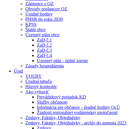
Zápisnice z OZ
Obvody poslancov OZ
Úradné hodiny
PHSR do roku 2030
KPSS
Štatút obce
Územný plán obce
ZaD č.1
ZaD č.2
ZaD č.3
ZaD č.4
Územný plán - úplné znenie
Zásady hospodárenia
Úrad
VOĽBY
Úradná tabuľa
Hlavný kontrolór
Ako vybaviť
Prevádzkový poriadok KD
Služby občanom
Informácia pre občanov - úradné hodiny OcÚ
Žiadosti regionálnej vodárenskej spoločnosti
Zmluvy, Faktúry, Objednávky
Zmluvy, Faktúry, Objednávky - archív do augusta 2023
Zmluvy