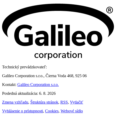
Technický prevádzkovateľ:
Galileo Corporation s.r.o., Čierna Voda 468, 925 06
Kontakt:
Galileo Corporation s.r.o.
Posledná aktualizácia: 6. 8. 2026
Zmena vzhľadu
,
Štruktúra stránok
,
RSS
,
Vytlačiť
Vyhlásenie o prístupnosti
,
Cookies
,
Webové sídlo