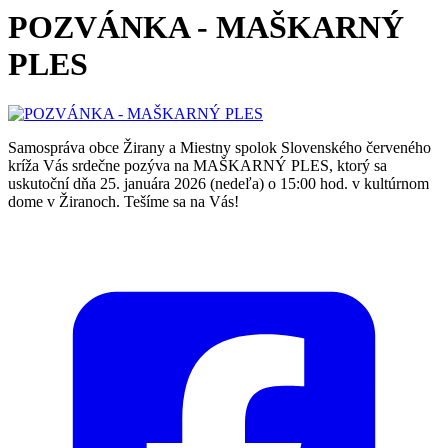
POZVÁNKA - MAŠKARNÝ
PLES
Samospráva obce Žirany a Miestny spolok Slovenského červeného
kríža Vás srdečne pozýva na MAŠKARNÝ PLES, ktorý sa
uskutoční dňa 25. januára 2026 (nedeľa) o 15:00 hod. v kultúrnom
dome v Žiranoch. Tešíme sa na Vás!