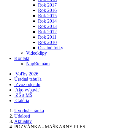
Rok 2017
Rok 2016
Rok 2015
Rok 2014
Rok 2013
Rok 2012
Rok 2011
Rok 2010
Ostatné fotky
Videoklipy
Kontakt
Napíšte nám
Voľby 2026
Úradná tabuľa
Zvoz odpadu
Ako vybaviť
ZŠ a MŠ
Galéria
Úvodná stránka
Udalosti
Aktuality
POZVÁNKA - MAŠKARNÝ PLES