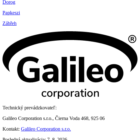
Dorog
Papkeszi
Zábřeh
Technický prevádzkovateľ:
Galileo Corporation s.r.o., Čierna Voda 468, 925 06
Kontakt:
Galileo Corporation s.r.o.
Posledná aktualizácia: 7. 8. 2026