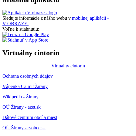
Sledujte informácie z nášho webu v
mobilnej aplikácii -
V OBRAZE.
Voľne k stiahnutiu:
Virtuálny cintorín
Virtuálny cintorín
Ochrana osobných údajov
Vápenka Calmit Žirany
Wikipedia - Žirany
OÚ Žirany - azet.sk
Dátové centrum obcí a miest
OÚ Žirany - e-obce.sk