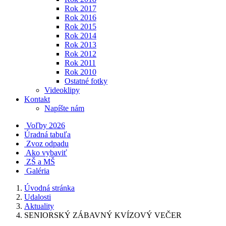
Rok 2017
Rok 2016
Rok 2015
Rok 2014
Rok 2013
Rok 2012
Rok 2011
Rok 2010
Ostatné fotky
Videoklipy
Kontakt
Napíšte nám
Voľby 2026
Úradná tabuľa
Zvoz odpadu
Ako vybaviť
ZŠ a MŠ
Galéria
Úvodná stránka
Udalosti
Aktuality
SENIORSKÝ ZÁBAVNÝ KVÍZOVÝ VEČER