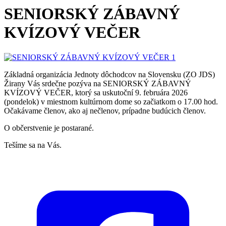
SENIORSKÝ ZÁBAVNÝ
KVÍZOVÝ VEČER
Základná organizácia Jednoty dôchodcov na Slovensku (ZO JDS)
Žirany Vás srdečne pozýva na SENIORSKÝ ZÁBAVNÝ
KVÍZOVÝ VEČER, ktorý sa uskutoční 9. februára 2026
(pondelok) v miestnom kultúrnom dome so začiatkom o 17.00 hod.
Očakávame členov, ako aj nečlenov, prípadne budúcich členov.
O občerstvenie je postarané.
Tešíme sa na Vás.