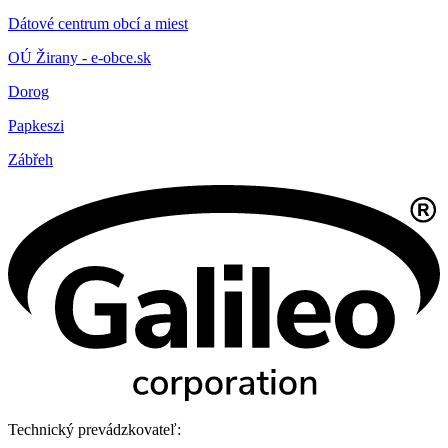
Dátové centrum obcí a miest
OÚ Žirany - e-obce.sk
Dorog
Papkeszi
Zábřeh
Technický prevádzkovateľ: