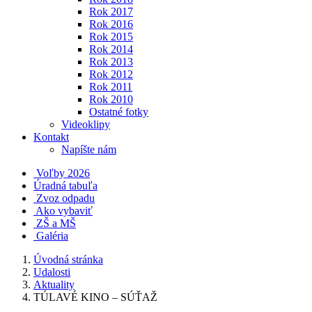
Rok 2017
Rok 2016
Rok 2015
Rok 2014
Rok 2013
Rok 2012
Rok 2011
Rok 2010
Ostatné fotky
Videoklipy
Kontakt
Napíšte nám
Voľby 2026
Úradná tabuľa
Zvoz odpadu
Ako vybaviť
ZŠ a MŠ
Galéria
Úvodná stránka
Udalosti
Aktuality
TÚLAVÉ KINO – SÚŤAŽ