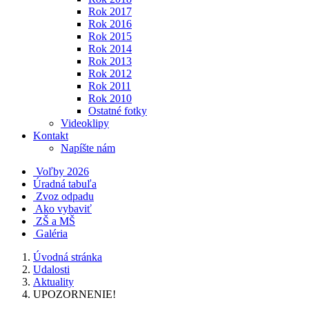
Rok 2017
Rok 2016
Rok 2015
Rok 2014
Rok 2013
Rok 2012
Rok 2011
Rok 2010
Ostatné fotky
Videoklipy
Kontakt
Napíšte nám
Voľby 2026
Úradná tabuľa
Zvoz odpadu
Ako vybaviť
ZŠ a MŠ
Galéria
Úvodná stránka
Udalosti
Aktuality
UPOZORNENIE!