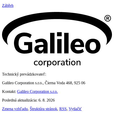
Zábřeh
Technický prevádzkovateľ:
Galileo Corporation s.r.o., Čierna Voda 468, 925 06
Kontakt:
Galileo Corporation s.r.o.
Posledná aktualizácia: 6. 8. 2026
Zmena vzhľadu
,
Štruktúra stránok
,
RSS
,
Vytlačiť