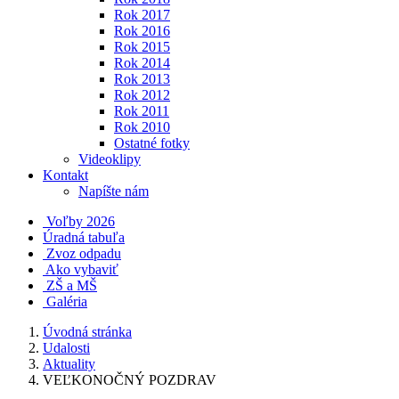
Rok 2017
Rok 2016
Rok 2015
Rok 2014
Rok 2013
Rok 2012
Rok 2011
Rok 2010
Ostatné fotky
Videoklipy
Kontakt
Napíšte nám
Voľby 2026
Úradná tabuľa
Zvoz odpadu
Ako vybaviť
ZŠ a MŠ
Galéria
Úvodná stránka
Udalosti
Aktuality
VEĽKONOČNÝ POZDRAV