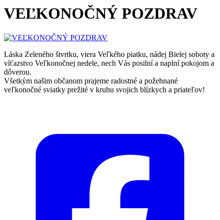
VEĽKONOČNÝ POZDRAV
Láska Zeleného štvrtku, viera Veľkého piatku, nádej Bielej soboty a
víťazstvo Veľkonočnej nedele, nech Vás posilní a naplní pokojom a
dôverou.
Všetkým našim občanom prajeme radostné a požehnané
veľkonočné sviatky prežité v kruhu svojich blízkych a priateľov!