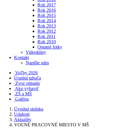
Rok 2017
Rok 2016
Rok 2015
Rok 2014
Rok 2013
Rok 2012
Rok 2011
Rok 2010
Ostatné fotky
Videoklipy
Kontakt
Napíšte nám
Voľby 2026
Úradná tabuľa
Zvoz odpadu
Ako vybaviť
ZŠ a MŠ
Galéria
Úvodná stránka
Udalosti
Aktuality
VOĽNÉ PRACOVNÉ MIESTO V MŠ