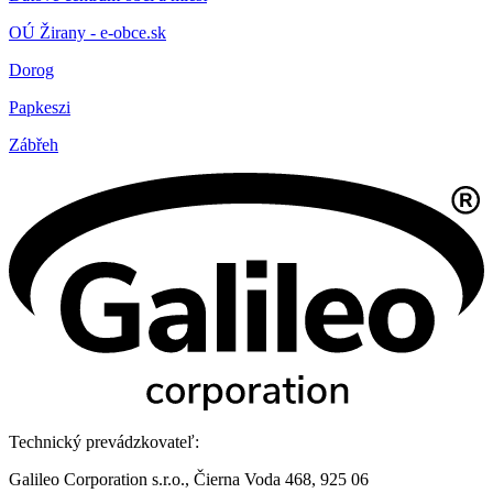
OÚ Žirany - e-obce.sk
Dorog
Papkeszi
Zábřeh
Technický prevádzkovateľ:
Galileo Corporation s.r.o., Čierna Voda 468, 925 06