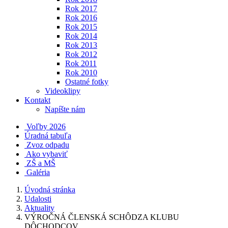
Rok 2017
Rok 2016
Rok 2015
Rok 2014
Rok 2013
Rok 2012
Rok 2011
Rok 2010
Ostatné fotky
Videoklipy
Kontakt
Napíšte nám
Voľby 2026
Úradná tabuľa
Zvoz odpadu
Ako vybaviť
ZŠ a MŠ
Galéria
Úvodná stránka
Udalosti
Aktuality
VÝROČNÁ ČLENSKÁ SCHÔDZA KLUBU
DÔCHODCOV