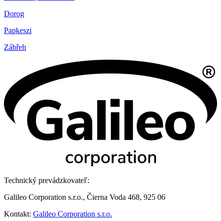
Dorog
Papkeszi
Zábřeh
Technický prevádzkovateľ:
Galileo Corporation s.r.o., Čierna Voda 468, 925 06
Kontakt:
Galileo Corporation s.r.o.