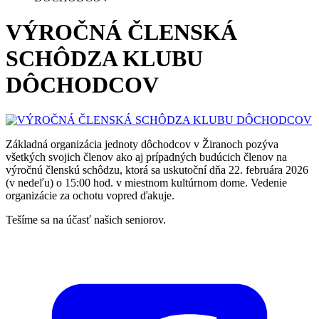
VÝROČNÁ ČLENSKÁ
SCHÔDZA KLUBU
DÔCHODCOV
Základná organizácia jednoty dôchodcov v Žiranoch pozýva
všetkých svojich členov ako aj prípadných budúcich členov na
výročnú členskú schôdzu, ktorá sa uskutoční dňa 22. februára 2026
(v nedeľu) o 15:00 hod. v miestnom kultúrnom dome. Vedenie
organizácie za ochotu vopred ďakuje.
Tešíme sa na účasť našich seniorov.