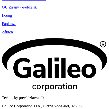
OÚ Žirany - e-obce.sk
Dorog
Papkeszi
Zábřeh
Technický prevádzkovateľ:
Galileo Corporation s.r.o., Čierna Voda 468, 925 06