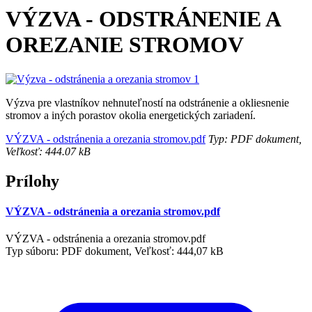
VÝZVA - ODSTRÁNENIE A
OREZANIE STROMOV
Výzva pre vlastníkov nehnuteľností na odstránenie a okliesnenie
stromov a iných porastov okolia energetických zariadení.
VÝZVA - odstránenia a orezania stromov.pdf
Typ: PDF dokument,
Veľkosť: 444.07 kB
Prílohy
VÝZVA - odstránenia a orezania stromov.pdf
VÝZVA - odstránenia a orezania stromov.pdf
Typ súboru: PDF dokument, Veľkosť: 444,07 kB