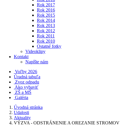
Rok 2017
Rok 2016
Rok 2015
Rok 2014
Rok 2013
Rok 2012
Rok 2011
Rok 2010
Ostatné fotky
Videoklipy
Kontakt
Napíšte nám
Voľby 2026
Úradná tabuľa
Zvoz odpadu
Ako vybaviť
ZŠ a MŠ
Galéria
Úvodná stránka
Udalosti
Aktuality
VÝZVA - ODSTRÁNENIE A OREZANIE STROMOV