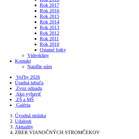
Rok 2017
Rok 2016
Rok 2015
Rok 2014
Rok 2013
Rok 2012
Rok 2011
Rok 2010
Ostatné fotky
Videoklipy
Kontakt
Napíšte nám
Voľby 2026
Úradná tabuľa
Zvoz odpadu
Ako vybaviť
ZŠ a MŠ
Galéria
Úvodná stránka
Udalosti
Aktuality
ZBER VIANOČNÝCH STROMČEKOV