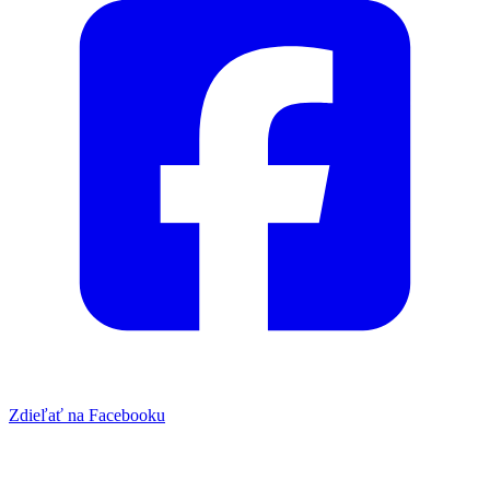
Zdieľať na Facebooku