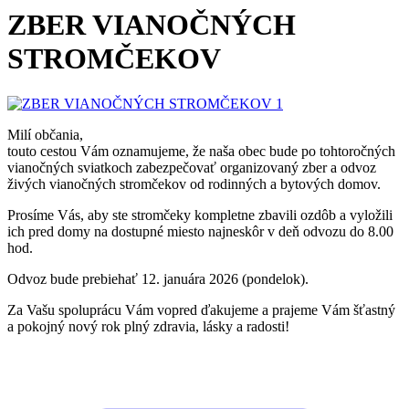
ZBER VIANOČNÝCH
STROMČEKOV
Milí občania,
touto cestou Vám oznamujeme, že naša obec bude po tohtoročných
vianočných sviatkoch zabezpečovať organizovaný zber a odvoz
živých vianočných stromčekov od rodinných a bytových domov.
Prosíme Vás, aby ste stromčeky kompletne zbavili ozdôb a vyložili
ich pred domy na dostupné miesto najneskôr v deň odvozu do 8.00
hod.
Odvoz bude prebiehať 12. januára 2026 (pondelok).
Za Vašu spoluprácu Vám vopred ďakujeme a prajeme Vám šťastný
a pokojný nový rok plný zdravia, lásky a radosti!