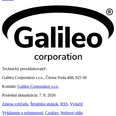
Technický prevádzkovateľ:
Galileo Corporation s.r.o., Čierna Voda 468, 925 06
Kontakt:
Galileo Corporation s.r.o.
Posledná aktualizácia: 7. 8. 2026
Zmena vzhľadu
,
Štruktúra stránok
,
RSS
,
Vytlačiť
Vyhlásenie o prístupnosti
,
Cookies
,
Webové sídlo