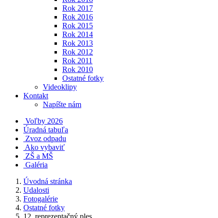
Rok 2017
Rok 2016
Rok 2015
Rok 2014
Rok 2013
Rok 2012
Rok 2011
Rok 2010
Ostatné fotky
Videoklipy
Kontakt
Napíšte nám
Voľby 2026
Úradná tabuľa
Zvoz odpadu
Ako vybaviť
ZŠ a MŠ
Galéria
Úvodná stránka
Udalosti
Fotogalérie
Ostatné fotky
12. reprezentačný ples