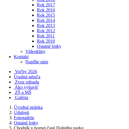
Rok 2017
Rok 2016
Rok 2015
Rok 2014
Rok 2013
Rok 2012
Rok 2011
Rok 2010
Ostatné fotky
Videoklipy
Kontakt
Napíšte nám
Voľby 2026
Úradná tabuľa
Zvoz odpadu
Ako vybaviť
ZŠ a MŠ
Galéria
Úvodná stránka
Udalosti
Fotogalérie
Ostatné fotky
Chodník v hornej časti Dolného parku