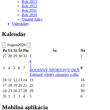
Rok 2013
Rok 2012
Rok 2011
Rok 2010
Ostatné fotky
Videoklipy
Kalendár
August
2026
Po
Ut
St
Št
Pia
So
Ne
27
28
29
30
31
1
2
8
1
3
4
5
6
7
9
RODINNÝ ŠPORTOVÝ DEŇ
Zobraziť všetky záznamy z dňa
10
11
12
13
14
15
16
17
18
19
20
21
22
23
24
25
26
27
28
29
30
31
1
2
3
4
5
6
Mobilná aplikácia