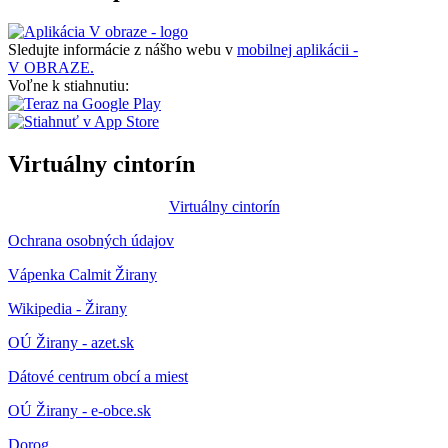
Sledujte informácie z nášho webu v
mobilnej aplikácii -
V OBRAZE.
Voľne k stiahnutiu:
Virtuálny cintorín
Virtuálny cintorín
Ochrana osobných údajov
Vápenka Calmit Žirany
Wikipedia - Žirany
OÚ Žirany - azet.sk
Dátové centrum obcí a miest
OÚ Žirany - e-obce.sk
Dorog