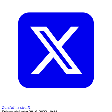
Zdieľať na sieti X
Dátum vloženia:
28. 6. 2023 19:44