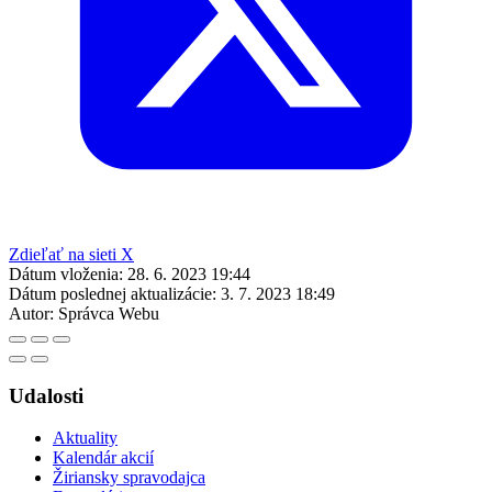
Zdieľať na sieti X
Dátum vloženia:
28. 6. 2023 19:44
Dátum poslednej aktualizácie:
3. 7. 2023 18:49
Autor:
Správca Webu
Udalosti
Aktuality
Kalendár akcií
Žiriansky spravodajca