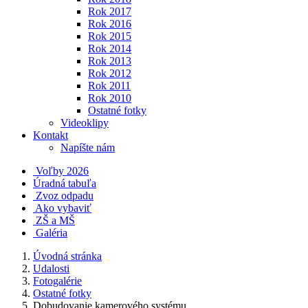
Rok 2017
Rok 2016
Rok 2015
Rok 2014
Rok 2013
Rok 2012
Rok 2011
Rok 2010
Ostatné fotky
Videoklipy
Kontakt
Napíšte nám
Voľby 2026
Úradná tabuľa
Zvoz odpadu
Ako vybaviť
ZŠ a MŠ
Galéria
Úvodná stránka
Udalosti
Fotogalérie
Ostatné fotky
Dobudovanie kamerového systému