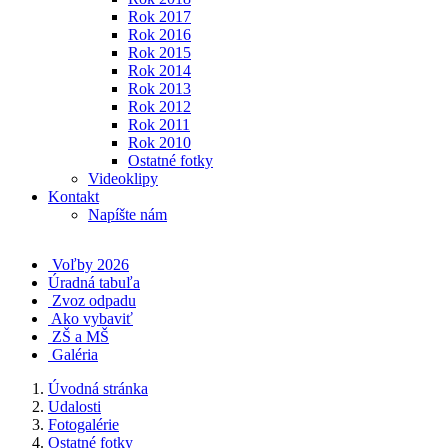
Rok 2017
Rok 2016
Rok 2015
Rok 2014
Rok 2013
Rok 2012
Rok 2011
Rok 2010
Ostatné fotky
Videoklipy
Kontakt
Napíšte nám
Voľby 2026
Úradná tabuľa
Zvoz odpadu
Ako vybaviť
ZŠ a MŠ
Galéria
Úvodná stránka
Udalosti
Fotogalérie
Ostatné fotky