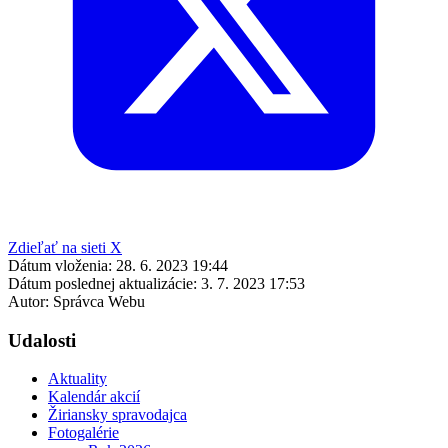
Zdieľať na sieti X
Dátum vloženia:
28. 6. 2023 19:44
Dátum poslednej aktualizácie:
3. 7. 2023 17:53
Autor:
Správca Webu
Udalosti
Aktuality
Kalendár akcií
Žiriansky spravodajca
Fotogalérie