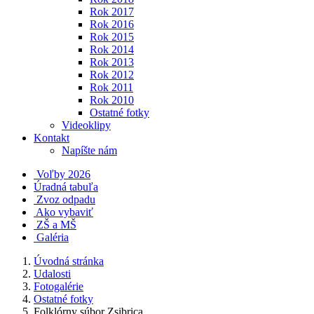
Rok 2017
Rok 2016
Rok 2015
Rok 2014
Rok 2013
Rok 2012
Rok 2011
Rok 2010
Ostatné fotky
Videoklipy
Kontakt
Napíšte nám
Voľby 2026
Úradná tabuľa
Zvoz odpadu
Ako vybaviť
ZŠ a MŠ
Galéria
Úvodná stránka
Udalosti
Fotogalérie
Ostatné fotky
Folklórny súbor Zsibrica