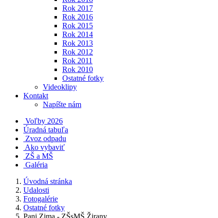
Rok 2017
Rok 2016
Rok 2015
Rok 2014
Rok 2013
Rok 2012
Rok 2011
Rok 2010
Ostatné fotky
Videoklipy
Kontakt
Napíšte nám
Voľby 2026
Úradná tabuľa
Zvoz odpadu
Ako vybaviť
ZŠ a MŠ
Galéria
Úvodná stránka
Udalosti
Fotogalérie
Ostatné fotky
Pani Zima - ZŠsMŠ Žirany