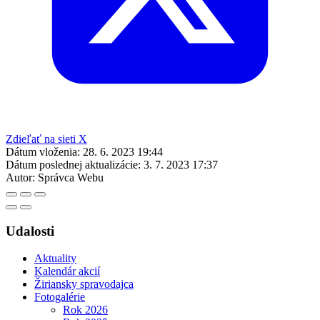
Zdieľať na sieti X
Dátum vloženia:
28. 6. 2023 19:44
Dátum poslednej aktualizácie:
3. 7. 2023 17:37
Autor:
Správca Webu
Udalosti
Aktuality
Kalendár akcií
Žiriansky spravodajca
Fotogalérie
Rok 2026