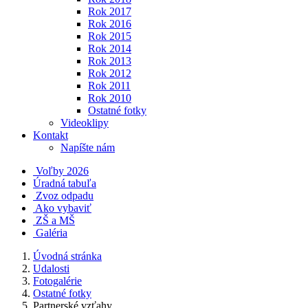
Rok 2017
Rok 2016
Rok 2015
Rok 2014
Rok 2013
Rok 2012
Rok 2011
Rok 2010
Ostatné fotky
Videoklipy
Kontakt
Napíšte nám
Voľby 2026
Úradná tabuľa
Zvoz odpadu
Ako vybaviť
ZŠ a MŠ
Galéria
Úvodná stránka
Udalosti
Fotogalérie
Ostatné fotky
Partnerské vzťahy