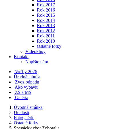
Rok 2017
Rok 2016
Rok 2015
Rok 2014
Rok 2013
Rok 2012
Rok 2011
Rok 2010
Ostatné fotky
Videoklipy
Kontakt
Napíšte nám
Voľby 2026
Úradná tabuľa
Zvoz odpadu
Ako vybaviť
ZŠ a MŠ
Galéria
Úvodná stránka
Udalosti
Fotogalérie
Ostatné fotky
Spevácky zbor Zoboralja