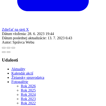
Zdieľať na sieti X
Dátum vloženia:
28. 6. 2023 19:44
Dátum poslednej aktualizácie:
13. 7. 2023 6:43
Autor:
Správca Webu
Udalosti
Aktuality
Kalendár akcií
Žiriansky spravodajca
Fotogalérie
Rok 2026
Rok 2025
Rok 2024
Rok 2023
Rok 2022