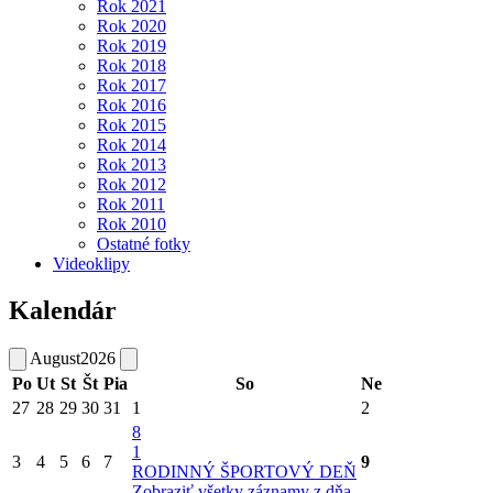
Rok 2021
Rok 2020
Rok 2019
Rok 2018
Rok 2017
Rok 2016
Rok 2015
Rok 2014
Rok 2013
Rok 2012
Rok 2011
Rok 2010
Ostatné fotky
Videoklipy
Kalendár
August
2026
Po
Ut
St
Št
Pia
So
Ne
27
28
29
30
31
1
2
8
1
3
4
5
6
7
9
RODINNÝ ŠPORTOVÝ DEŇ
Zobraziť všetky záznamy z dňa