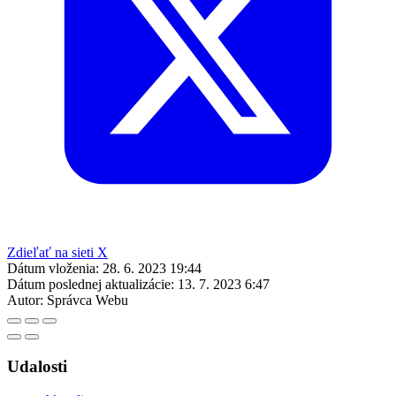
Zdieľať na sieti X
Dátum vloženia:
28. 6. 2023 19:44
Dátum poslednej aktualizácie:
13. 7. 2023 6:47
Autor:
Správca Webu
Udalosti