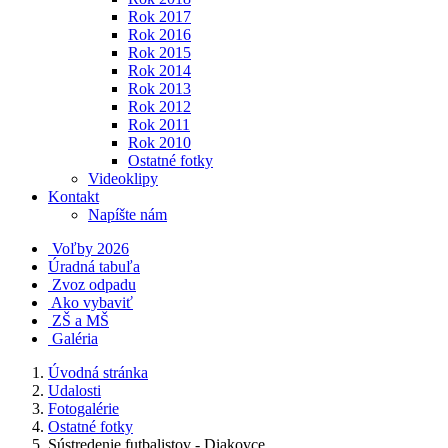
Rok 2017
Rok 2016
Rok 2015
Rok 2014
Rok 2013
Rok 2012
Rok 2011
Rok 2010
Ostatné fotky
Videoklipy
Kontakt
Napíšte nám
Voľby 2026
Úradná tabuľa
Zvoz odpadu
Ako vybaviť
ZŠ a MŠ
Galéria
Úvodná stránka
Udalosti
Fotogalérie
Ostatné fotky
Sústredenie futbalistov - Diakovce