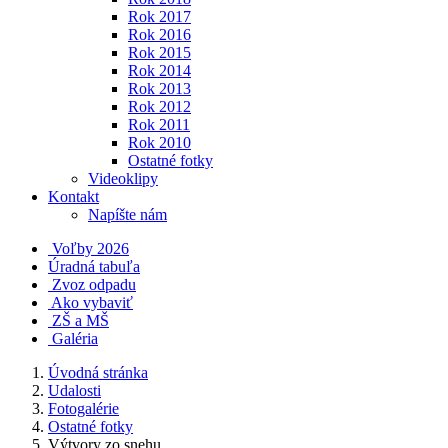
Rok 2017
Rok 2016
Rok 2015
Rok 2014
Rok 2013
Rok 2012
Rok 2011
Rok 2010
Ostatné fotky
Videoklipy
Kontakt
Napíšte nám
Voľby 2026
Úradná tabuľa
Zvoz odpadu
Ako vybaviť
ZŠ a MŠ
Galéria
Úvodná stránka
Udalosti
Fotogalérie
Ostatné fotky
Výtvory zo snehu