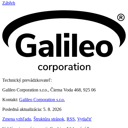
Zábřeh
Technický prevádzkovateľ:
Galileo Corporation s.r.o., Čierna Voda 468, 925 06
Kontakt:
Galileo Corporation s.r.o.
Posledná aktualizácia: 5. 8. 2026
Zmena vzhľadu
,
Štruktúra stránok
,
RSS
,
Vytlačiť