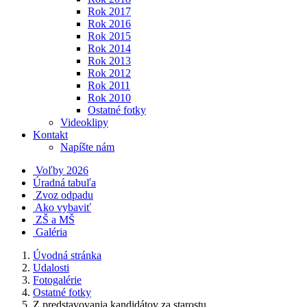
Rok 2017
Rok 2016
Rok 2015
Rok 2014
Rok 2013
Rok 2012
Rok 2011
Rok 2010
Ostatné fotky
Videoklipy
Kontakt
Napíšte nám
Voľby 2026
Úradná tabuľa
Zvoz odpadu
Ako vybaviť
ZŠ a MŠ
Galéria
Úvodná stránka
Udalosti
Fotogalérie
Ostatné fotky
Z predstavovania kandidátov za starostu...