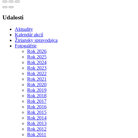
Udalosti
Aktuality
Kalendár akcií
Žiriansky spravodajca
Fotogalérie
Rok 2026
Rok 2025
Rok 2024
Rok 2023
Rok 2022
Rok 2021
Rok 2020
Rok 2019
Rok 2018
Rok 2017
Rok 2016
Rok 2015
Rok 2014
Rok 2013
Rok 2012
Rok 2011