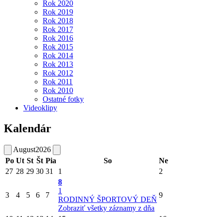
Rok 2020
Rok 2019
Rok 2018
Rok 2017
Rok 2016
Rok 2015
Rok 2014
Rok 2013
Rok 2012
Rok 2011
Rok 2010
Ostatné fotky
Videoklipy
Kalendár
August
2026
Po
Ut
St
Št
Pia
So
Ne
27
28
29
30
31
1
2
8
1
3
4
5
6
7
9
RODINNÝ ŠPORTOVÝ DEŇ
Zobraziť všetky záznamy z dňa