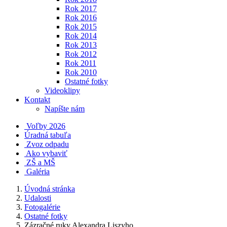
Rok 2017
Rok 2016
Rok 2015
Rok 2014
Rok 2013
Rok 2012
Rok 2011
Rok 2010
Ostatné fotky
Videoklipy
Kontakt
Napíšte nám
Voľby 2026
Úradná tabuľa
Zvoz odpadu
Ako vybaviť
ZŠ a MŠ
Galéria
Úvodná stránka
Udalosti
Fotogalérie
Ostatné fotky
Zázračné ruky Alexandra Liszyho