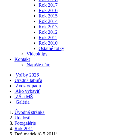
Rok 2017
Rok 2016
Rok 2015
Rok 2014
Rok 2013
Rok 2012
Rok 2011
Rok 2010
Ostatné fotky
Videoklipy
Kontakt
Napíšte nám
Voľby 2026
Úradná tabuľa
Zvoz odpadu
Ako vybaviť
ZŠ a MŠ
Galéria
Úvodná stránka
Udalosti
Fotogalérie
Rok 2011
Deň matiek (8.5.2011)