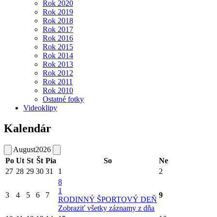
Rok 2020
Rok 2019
Rok 2018
Rok 2017
Rok 2016
Rok 2015
Rok 2014
Rok 2013
Rok 2012
Rok 2011
Rok 2010
Ostatné fotky
Videoklipy
Kalendár
August
2026
Po
Ut
St
Št
Pia
So
Ne
27
28
29
30
31
1
2
8
1
3
4
5
6
7
9
RODINNÝ ŠPORTOVÝ DEŇ
Zobraziť všetky záznamy z dňa