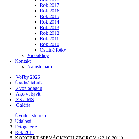
Rok 2017
Rok 2016
Rok 2015
Rok 2014
Rok 2013
Rok 2012
Rok 2011
Rok 2010
Ostatné fotky
Videoklipy
Kontakt
Napíšte nám
Voľby 2026
Úradná tabuľa
Zvoz odpadu
Ako vybaviť
ZŠ a MŠ
Galéria
Úvodná stránka
Udalosti
Fotogalérie
Rok 2011
KONCERT SPEVÁCKYCH ZBOROV (22.10.2011)