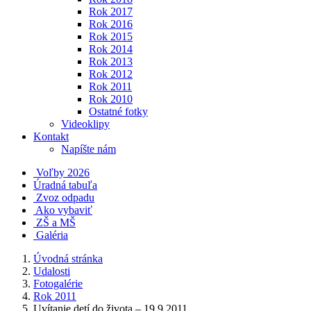
Rok 2017
Rok 2016
Rok 2015
Rok 2014
Rok 2013
Rok 2012
Rok 2011
Rok 2010
Ostatné fotky
Videoklipy
Kontakt
Napíšte nám
Voľby 2026
Úradná tabuľa
Zvoz odpadu
Ako vybaviť
ZŠ a MŠ
Galéria
Úvodná stránka
Udalosti
Fotogalérie
Rok 2011
Uvítanie detí do života – 19.9.2011