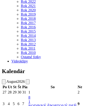
Rok 2022
Rok 2021
Rok 2020
Rok 2019
Rok 2018
Rok 2017
Rok 2016
Rok 2015
Rok 2014
Rok 2013
Rok 2012
Rok 2011
Rok 2010
Ostatné fotky
Videoklipy
Kalendár
August
2026
Po
Ut
St
Št
Pia
So
Ne
27
28
29
30
31
1
2
8
1
3
4
5
6
7
9
RODINNÝ ŠPORTOVÝ DEŇ