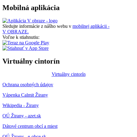
Mobilná aplikácia
Sledujte informácie z nášho webu v
mobilnej aplikácii -
V OBRAZE.
Voľne k stiahnutiu:
Virtuálny cintorín
Virtuálny cintorín
Ochrana osobných údajov
Vápenka Calmit Žirany
Wikipedia - Žirany
OÚ Žirany - azet.sk
Dátové centrum obcí a miest
OÚ Žirany - e-obce.sk