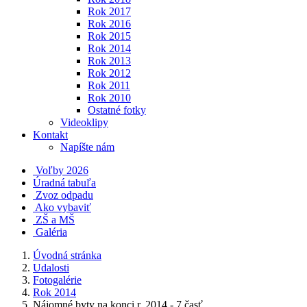
Rok 2017
Rok 2016
Rok 2015
Rok 2014
Rok 2013
Rok 2012
Rok 2011
Rok 2010
Ostatné fotky
Videoklipy
Kontakt
Napíšte nám
Voľby 2026
Úradná tabuľa
Zvoz odpadu
Ako vybaviť
ZŠ a MŠ
Galéria
Úvodná stránka
Udalosti
Fotogalérie
Rok 2014
Nájomné byty na konci r. 2014 - 7.časť