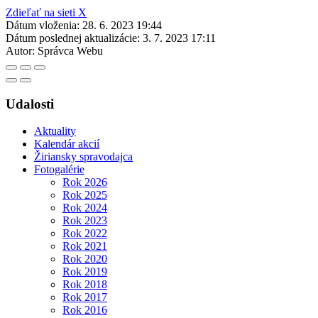
Zdieľať na sieti X
Dátum vloženia:
28. 6. 2023 19:44
Dátum poslednej aktualizácie:
3. 7. 2023 17:11
Autor:
Správca Webu
Udalosti
Aktuality
Kalendár akcií
Žiriansky spravodajca
Fotogalérie
Rok 2026
Rok 2025
Rok 2024
Rok 2023
Rok 2022
Rok 2021
Rok 2020
Rok 2019
Rok 2018
Rok 2017
Rok 2016