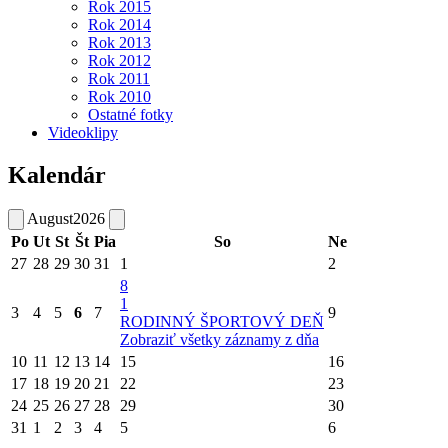
Rok 2015
Rok 2014
Rok 2013
Rok 2012
Rok 2011
Rok 2010
Ostatné fotky
Videoklipy
Kalendár
August
2026
Po
Ut
St
Št
Pia
So
Ne
27
28
29
30
31
1
2
8
1
3
4
5
6
7
9
RODINNÝ ŠPORTOVÝ DEŇ
Zobraziť všetky záznamy z dňa
10
11
12
13
14
15
16
17
18
19
20
21
22
23
24
25
26
27
28
29
30
31
1
2
3
4
5
6