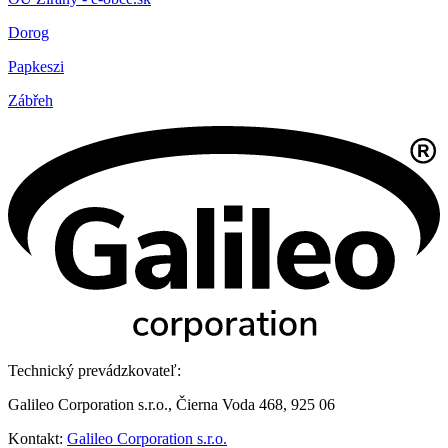
Dorog
Papkeszi
Zábřeh
Technický prevádzkovateľ:
Galileo Corporation s.r.o., Čierna Voda 468, 925 06
Kontakt:
Galileo Corporation s.r.o.