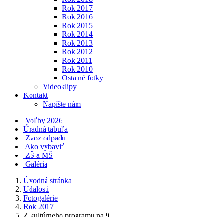
Rok 2017
Rok 2016
Rok 2015
Rok 2014
Rok 2013
Rok 2012
Rok 2011
Rok 2010
Ostatné fotky
Videoklipy
Kontakt
Napíšte nám
Voľby 2026
Úradná tabuľa
Zvoz odpadu
Ako vybaviť
ZŠ a MŠ
Galéria
Úvodná stránka
Udalosti
Fotogalérie
Rok 2017
Z kultúrneho programu na 9....