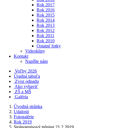
Rok 2017
Rok 2016
Rok 2015
Rok 2014
Rok 2013
Rok 2012
Rok 2011
Rok 2010
Ostatné fotky
Videoklipy
Kontakt
Napíšte nám
Voľby 2026
Úradná tabuľa
Zvoz odpadu
Ako vybaviť
ZŠ a MŠ
Galéria
Úvodná stránka
Udalosti
Fotogalérie
Rok 2019
Stolnotenisový tréning 21.2.2019