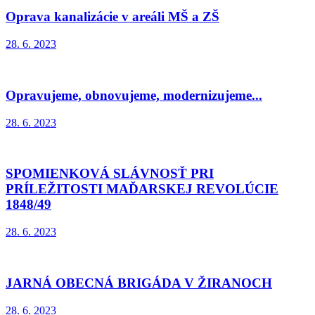
Oprava kanalizácie v areáli MŠ a ZŠ
28. 6. 2023
Opravujeme, obnovujeme, modernizujeme...
28. 6. 2023
SPOMIENKOVÁ SLÁVNOSŤ PRI
PRÍLEŽITOSTI MAĎARSKEJ REVOLÚCIE
1848/49
28. 6. 2023
JARNÁ OBECNÁ BRIGÁDA V ŽIRANOCH
28. 6. 2023