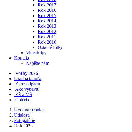
Rok 2017
Rok 2016
Rok 2015
Rok 2014
Rok 2013
Rok 2012
Rok 2011
Rok 2010
Ostatné fotky
Videoklipy
Kontakt
Napíšte nám
Voľby 2026
Úradná tabuľa
Zvoz odpadu
Ako vybaviť
ZŠ a MŠ
Galéria
Úvodná stránka
Udalosti
Fotogalérie
Rok 2023