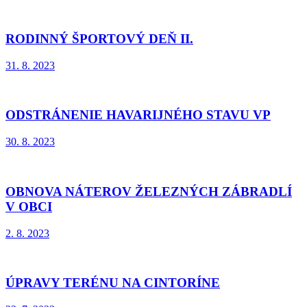
RODINNÝ ŠPORTOVÝ DEŇ II.
31. 8. 2023
ODSTRÁNENIE HAVARIJNÉHO STAVU VP
30. 8. 2023
OBNOVA NÁTEROV ŽELEZNÝCH ZÁBRADLÍ
V OBCI
2. 8. 2023
ÚPRAVY TERÉNU NA CINTORÍNE