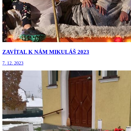
ZAVÍTAL K NÁM MIKULÁŠ 2023
7. 12. 2023