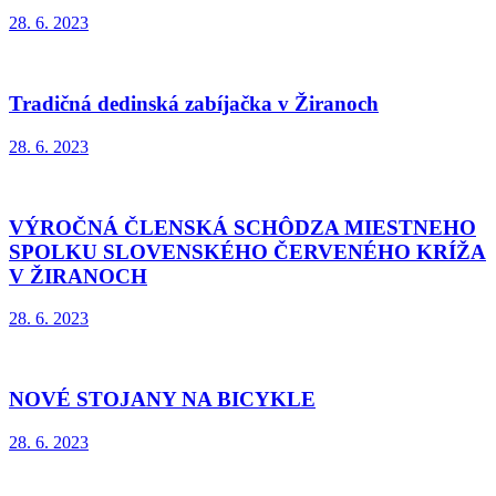
28. 6. 2023
Tradičná dedinská zabíjačka v Žiranoch
28. 6. 2023
VÝROČNÁ ČLENSKÁ SCHÔDZA MIESTNEHO
SPOLKU SLOVENSKÉHO ČERVENÉHO KRÍŽA
V ŽIRANOCH
28. 6. 2023
NOVÉ STOJANY NA BICYKLE
28. 6. 2023