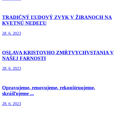
TRADIČNÝ ĽUDOVÝ ZVYK V ŽIRANOCH NA
KVETNÚ NEDEĽU
28. 6. 2023
OSLAVA KRISTOVHO ZMŔTVYCHVSTANIA V
NAŠEJ FARNOSTI
28. 6. 2023
Opravujeme, renovujeme, rekonštruujeme,
skrášľujeme ...
28. 6. 2023