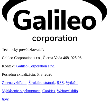
Technický prevádzkovateľ:
Galileo Corporation s.r.o., Čierna Voda 468, 925 06
Kontakt:
Galileo Corporation s.r.o.
Posledná aktualizácia: 6. 8. 2026
Zmena vzhľadu
,
Štruktúra stránok
,
RSS
,
Vytlačiť
Vyhlásenie o prístupnosti
,
Cookies
,
Webové sídlo
hore