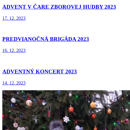
ADVENT V ČARE ZBOROVEJ HUDBY 2023
17. 12. 2023
PREDVIANOČNÁ BRIGÁDA 2023
16. 12. 2023
ADVENTNÝ KONCERT 2023
14. 12. 2023