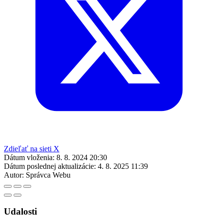
Zdieľať na sieti X
Dátum vloženia:
8. 8. 2024 20:30
Dátum poslednej aktualizácie:
4. 8. 2025 11:39
Autor:
Správca Webu
Udalosti