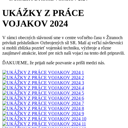
UKÁŽKY Z PRÁCE
VOJAKOV 2024
V rámci obecných slávností sme v centre voľného času v Žiranoch
privítali príslušníkov Ozbrojených síl SR. Malí aj veľkí návštevníci
si mohli zblízka pozrieť vojenskú techniku, výzbroje a rôzne
zaujímavé atrakcie, ktoré pre nich naši vojaci na tento deň pripravili.
ĎAKUJEME, že prijali naše pozvanie a prišli medzi nás.