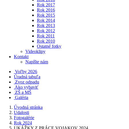
Rok 2017
Rok 2016
Rok 2015
Rok 2014
Rok 2013
Rok 2012
Rok 2011
Rok 2010
Ostatné fotky
Videoklipy
Kontakt
Napíšte nám
Voľby 2026
Úradná tabuľa
Zvoz odpadu
Ako vybaviť
ZŠ a MŠ
Galéria
Úvodná stránka
Udalosti
Fotogalérie
Rok 2024
UKÁŽKY Z PRÁCE VOJAKOV 2024