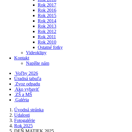
Rok 2017
Rok 2016
Rok 2015
Rok 2014
Rok 2013
Rok 2012
Rok 2011
Rok 2010
Ostatné fotky
Videoklipy
Kontakt
Napíšte nám
Voľby 2026
Úradná tabuľa
Zvoz odpadu
Ako vybaviť
ZŠ a MŠ
Galéria
Úvodná stránka
Udalosti
Fotogalérie
Rok 2025
DEŇ MATIEK 2025