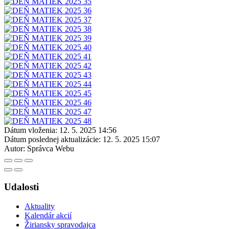
Dátum vloženia:
12. 5. 2025 14:56
Dátum poslednej aktualizácie:
12. 5. 2025 15:07
Autor:
Správca Webu
Udalosti
Aktuality
Kalendár akcií
Žiriansky spravodajca