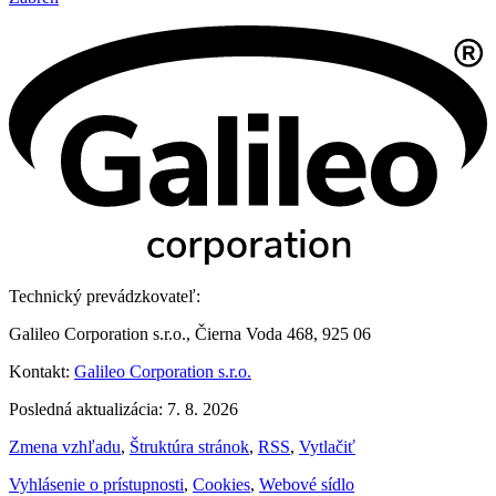
Technický prevádzkovateľ:
Galileo Corporation s.r.o., Čierna Voda 468, 925 06
Kontakt:
Galileo Corporation s.r.o.
Posledná aktualizácia: 7. 8. 2026
Zmena vzhľadu
,
Štruktúra stránok
,
RSS
,
Vytlačiť
Vyhlásenie o prístupnosti
,
Cookies
,
Webové sídlo