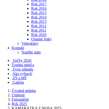
Rok 2017
Rok 2016
Rok 2015
Rok 2014
Rok 2013
Rok 2012
Rok 2011
Rok 2010
Ostatné fotky
Videoklipy
Kontakt
Napíšte nám
Voľby 2026
Úradná tabuľa
Zvoz odpadu
Ako vybaviť
ZŠ a MŠ
Galéria
Úvodná stránka
Udalosti
Fotogalérie
Rok 2025
KAMARÁTKA Z NOSA 2025