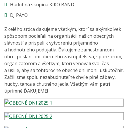
Hudobná skupina KIKO BAND
DJ PAYO
Z celého srdca ďakujeme všetkým, ktorí sa akýmkoľvek
spôsobom podieľali na organizácii našich obecných
slávností a prispeli k vytvoreniu príjemného
a hodnotného podujatia. Ďakujeme zamestnancom
obce, poslancom obecného zastupiteľstva, sponzorom,
organizátorom a všetkým, ktorí venovali svoj čas
a úsilie, aby sa tohtoročné obecné dni mohli uskutočniť.
Zažili sme spolu nezabudnuteľné chvíle plné zábavy,
hudby, tanca a chutného jedla. Všetkým vám patrí
úprimné ĎAKUJEME!