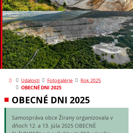
Úvodná stránka
Udalosti
Fotogalérie
Rok 2025
OBECNÉ DNI 2025
OBECNÉ DNI 2025
Samospráva obce Žirany organizovala v
dňoch 12. a 13. júla 2025 OBECNÉ