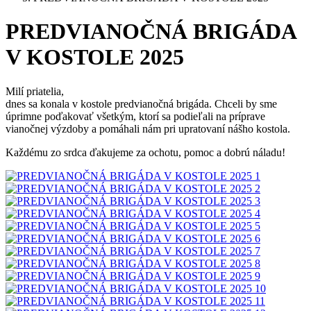
PREDVIANOČNÁ BRIGÁDA
V KOSTOLE 2025
Milí priatelia,
dnes sa konala v kostole predvianočná brigáda. Chceli by sme
úprimne poďakovať všetkým, ktorí sa podieľali na príprave
vianočnej výzdoby a pomáhali nám pri upratovaní nášho kostola.
Každému zo srdca ďakujeme za ochotu, pomoc a dobrú náladu!