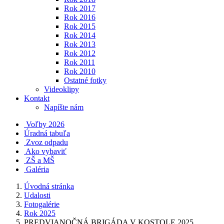
Rok 2017
Rok 2016
Rok 2015
Rok 2014
Rok 2013
Rok 2012
Rok 2011
Rok 2010
Ostatné fotky
Videoklipy
Kontakt
Napíšte nám
Voľby 2026
Úradná tabuľa
Zvoz odpadu
Ako vybaviť
ZŠ a MŠ
Galéria
Úvodná stránka
Udalosti
Fotogalérie
Rok 2025
PREDVIANOČNÁ BRIGÁDA V KOSTOLE 2025