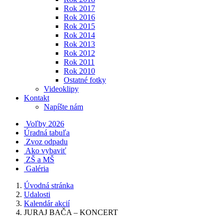
Rok 2017
Rok 2016
Rok 2015
Rok 2014
Rok 2013
Rok 2012
Rok 2011
Rok 2010
Ostatné fotky
Videoklipy
Kontakt
Napíšte nám
Voľby 2026
Úradná tabuľa
Zvoz odpadu
Ako vybaviť
ZŠ a MŠ
Galéria
Úvodná stránka
Udalosti
Kalendár akcií
JURAJ BAČA – KONCERT