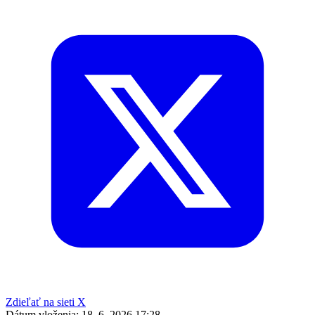
Zdieľať na sieti X
Dátum vloženia:
18. 6. 2026 17:28