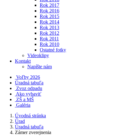
Rok 2017
Rok 2016
Rok 2015
Rok 2014
Rok 2013
Rok 2012
Rok 2011
Rok 2010
Ostatné fotky
Videoklipy
Kontakt
Napíšte nám
Voľby 2026
Úradná tabuľa
Zvoz odpadu
Ako vybaviť
ZŠ a MŠ
Galéria
Úvodná stránka
Úrad
Úradná tabuľa
Zámer zverejnenia