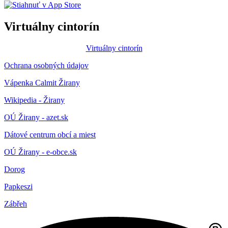
Virtuálny cintorín
Virtuálny cintorín
Ochrana osobných údajov
Vápenka Calmit Žirany
Wikipedia - Žirany
OÚ Žirany - azet.sk
Dátové centrum obcí a miest
OÚ Žirany - e-obce.sk
Dorog
Papkeszi
Zábřeh