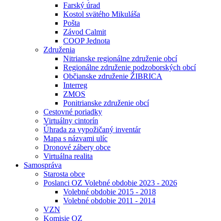
Farský úrad
Kostol svätého Mikuláša
Pošta
Závod Calmit
COOP Jednota
Združenia
Nitrianske regionálne združenie obcí
Regionálne združenie podzoborských obcí
Občianske združenie ŽIBRICA
Interreg
ZMOS
Ponitrianske združenie obcí
Cestovné poriadky
Virtuálny cintorín
Úhrada za vypožičaný inventár
Mapa s názvami ulíc
Dronové zábery obce
Virtuálna realita
Samospráva
Starosta obce
Poslanci OZ Volebné obdobie 2023 - 2026
Volebné obdobie 2015 - 2018
Volebné obdobie 2011 - 2014
VZN
Komisie OZ