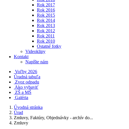
Rok 2017
Rok 2016
Rok 2015
Rok 2014
Rok 2013
Rok 2012
Rok 2011
Rok 2010
Ostatné fotky
Videoklipy
Kontakt
Napíšte nám
Voľby 2026
Úradná tabuľa
Zvoz odpadu
Ako vybaviť
ZŠ a MŠ
Galéria
Úvodná stránka
Úrad
Zmluvy, Faktúry, Objednávky - archív do...
Zmluvy