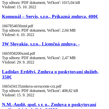
Typ súboru: PDF dokument, Veľkosť: 1015,04 kB
Vložené:
15. 10. 2022
Komunál – Servis, s.r.o., Príkazná zmluva, 400€
1667854650zml.pdf
Typ súboru: PDF dokument, Veľkosť: 2,04 MB
Vložené:
6. 10. 2022
3W Slovakia, s.r.o., Licenčná zmluva, -
1665958200xzml.pdf
Typ súboru: PDF dokument, Veľkosť: 2,47 MB
Vložené:
29. 9. 2022
Ladislav Erdélyi, Zmluva o poskytovaní služieb,
350€
1665434135zmluva-ozvucenie-crz.pdf
Typ súboru: PDF dokument, Veľkosť: 408,82 kB
Vložené:
15. 9. 2022
N.M.-Audit, spol. s r. o., Zmluva o poskytovaní