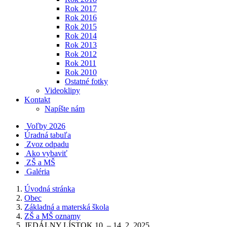
Rok 2017
Rok 2016
Rok 2015
Rok 2014
Rok 2013
Rok 2012
Rok 2011
Rok 2010
Ostatné fotky
Videoklipy
Kontakt
Napíšte nám
Voľby 2026
Úradná tabuľa
Zvoz odpadu
Ako vybaviť
ZŠ a MŠ
Galéria
Úvodná stránka
Obec
Základná a materská škola
ZŠ a MŠ oznamy
JEDÁLNY LÍSTOK 10. – 14. 2. 2025