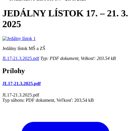
JEDÁLNY LÍSTOK 17. – 21. 3.
2025
Jedálny lístok MŠ a ZŠ
JL17-21.3.2025.pdf
Typ: PDF dokument, Velkosť: 203.54 kB
Prílohy
JL17-21.3.2025.pdf
JL17-21.3.2025.pdf
Typ súboru: PDF dokument, Veľkosť: 203,54 kB