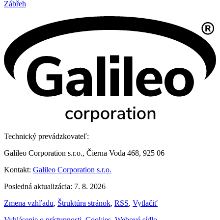
Zábřeh
Technický prevádzkovateľ:
Galileo Corporation s.r.o., Čierna Voda 468, 925 06
Kontakt:
Galileo Corporation s.r.o.
Posledná aktualizácia: 7. 8. 2026
Zmena vzhľadu
,
Štruktúra stránok
,
RSS
,
Vytlačiť
Vyhlásenie o prístupnosti
,
Cookies
,
Webové sídlo