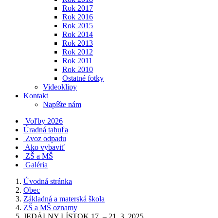
Rok 2017
Rok 2016
Rok 2015
Rok 2014
Rok 2013
Rok 2012
Rok 2011
Rok 2010
Ostatné fotky
Videoklipy
Kontakt
Napíšte nám
Voľby 2026
Úradná tabuľa
Zvoz odpadu
Ako vybaviť
ZŠ a MŠ
Galéria
Úvodná stránka
Obec
Základná a materská škola
ZŠ a MŠ oznamy
JEDÁLNY LÍSTOK 17. – 21. 3. 2025