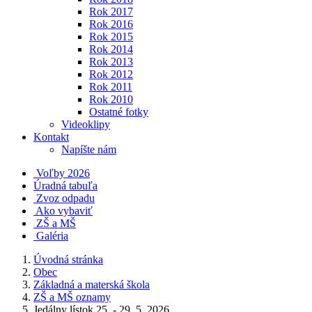
Rok 2017
Rok 2016
Rok 2015
Rok 2014
Rok 2013
Rok 2012
Rok 2011
Rok 2010
Ostatné fotky
Videoklipy
Kontakt
Napíšte nám
Voľby 2026
Úradná tabuľa
Zvoz odpadu
Ako vybaviť
ZŠ a MŠ
Galéria
Úvodná stránka
Obec
Základná a materská škola
ZŠ a MŠ oznamy
Jedálny lístok 25. - 29. 5. 2026