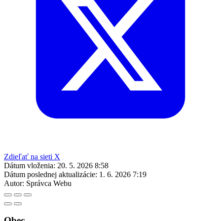
Zdieľať na sieti X
Dátum vloženia:
20. 5. 2026 8:58
Dátum poslednej aktualizácie:
1. 6. 2026 7:19
Autor:
Správca Webu
Obec