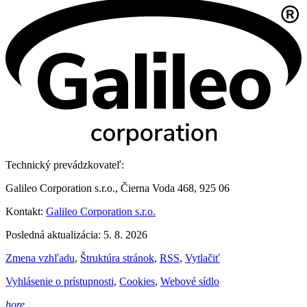
Technický prevádzkovateľ:
Galileo Corporation s.r.o., Čierna Voda 468, 925 06
Kontakt:
Galileo Corporation s.r.o.
Posledná aktualizácia: 5. 8. 2026
Zmena vzhľadu
,
Štruktúra stránok
,
RSS
,
Vytlačiť
Vyhlásenie o prístupnosti
,
Cookies
,
Webové sídlo
hore