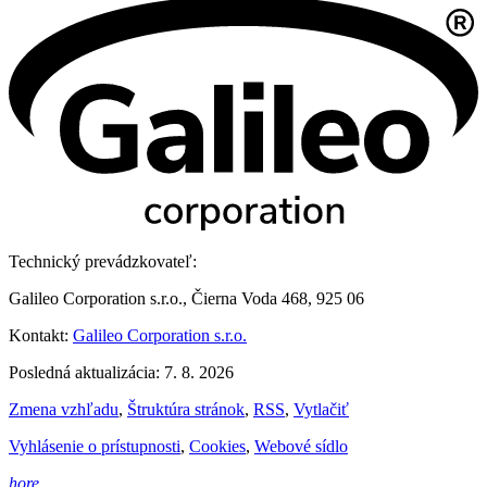
Technický prevádzkovateľ:
Galileo Corporation s.r.o., Čierna Voda 468, 925 06
Kontakt:
Galileo Corporation s.r.o.
Posledná aktualizácia: 7. 8. 2026
Zmena vzhľadu
,
Štruktúra stránok
,
RSS
,
Vytlačiť
Vyhlásenie o prístupnosti
,
Cookies
,
Webové sídlo
hore