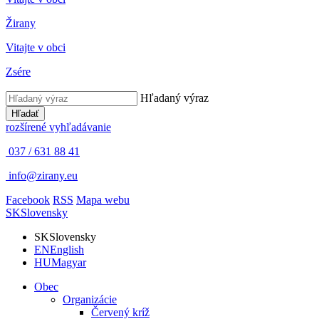
Žirany
Vitajte v obci
Zsére
Hľadaný výraz
Hľadať
rozšírené vyhľadávanie
037 / 631 88 41
info@zirany.eu
Facebook
RSS
Mapa webu
SK
Slovensky
SK
Slovensky
EN
English
HU
Magyar
Obec
Organizácie
Červený kríž