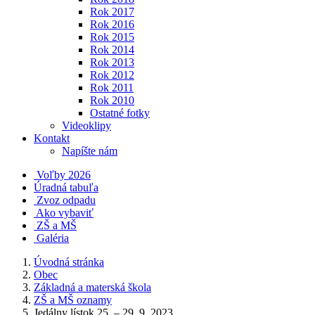
Rok 2017
Rok 2016
Rok 2015
Rok 2014
Rok 2013
Rok 2012
Rok 2011
Rok 2010
Ostatné fotky
Videoklipy
Kontakt
Napíšte nám
Voľby 2026
Úradná tabuľa
Zvoz odpadu
Ako vybaviť
ZŠ a MŠ
Galéria
Úvodná stránka
Obec
Základná a materská škola
ZŠ a MŠ oznamy
Jedálny lístok 25. – 29. 9. 2023