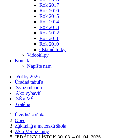
Rok 2017
Rok 2016
Rok 2015
Rok 2014
Rok 2013
Rok 2012
Rok 2011
Rok 2010
Ostatné fotky
Videoklipy
Kontakt
Napíšte nám
Voľby 2026
Úradná tabuľa
Zvoz odpadu
Ako vybaviť
ZŠ a MŠ
Galéria
Úvodná stránka
Obec
Základná a materská škola
ZŠ a MŠ oznamy
JEDÁLNY LÍSTOK 30. 03. – 01. 04. 2026