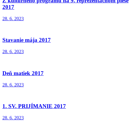
Z kultúrneho programu na 9. reprezentačnom plese
2017
28. 6. 2023
Stavanie mája 2017
28. 6. 2023
Deň matiek 2017
28. 6. 2023
1. SV. PRIJÍMANIE 2017
28. 6. 2023