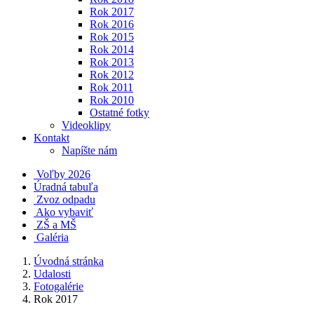
Rok 2017
Rok 2016
Rok 2015
Rok 2014
Rok 2013
Rok 2012
Rok 2011
Rok 2010
Ostatné fotky
Videoklipy
Kontakt
Napíšte nám
Voľby 2026
Úradná tabuľa
Zvoz odpadu
Ako vybaviť
ZŠ a MŠ
Galéria
Úvodná stránka
Udalosti
Fotogalérie
Rok 2017