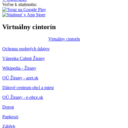
Voľne k stiahnutiu:
Virtuálny cintorín
Virtuálny cintorín
Ochrana osobných údajov
Vápenka Calmit Žirany
Wikipedia - Žirany
OÚ Žirany - azet.sk
Dátové centrum obcí a miest
OÚ Žirany - e-obce.sk
Dorog
Papkeszi
Zábřeh