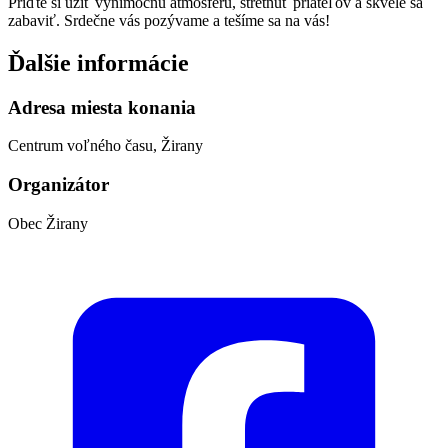
Príďte si užiť výnimočnú atmosféru, stretnúť priateľov a skvele sa
zabaviť. Srdečne vás pozývame a tešíme sa na vás!
Ďalšie informácie
Adresa miesta konania
Centrum voľného času, Žirany
Organizátor
Obec Žirany