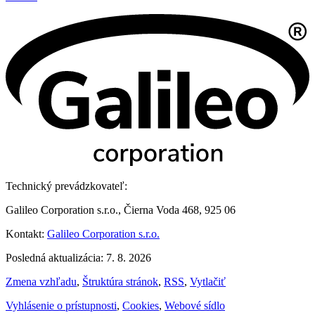
Technický prevádzkovateľ:
Galileo Corporation s.r.o., Čierna Voda 468, 925 06
Kontakt:
Galileo Corporation s.r.o.
Posledná aktualizácia: 7. 8. 2026
Zmena vzhľadu
,
Štruktúra stránok
,
RSS
,
Vytlačiť
Vyhlásenie o prístupnosti
,
Cookies
,
Webové sídlo