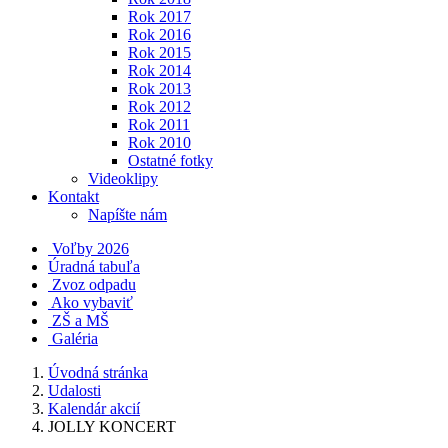
Rok 2017
Rok 2016
Rok 2015
Rok 2014
Rok 2013
Rok 2012
Rok 2011
Rok 2010
Ostatné fotky
Videoklipy
Kontakt
Napíšte nám
Voľby 2026
Úradná tabuľa
Zvoz odpadu
Ako vybaviť
ZŠ a MŠ
Galéria
Úvodná stránka
Udalosti
Kalendár akcií
JOLLY KONCERT