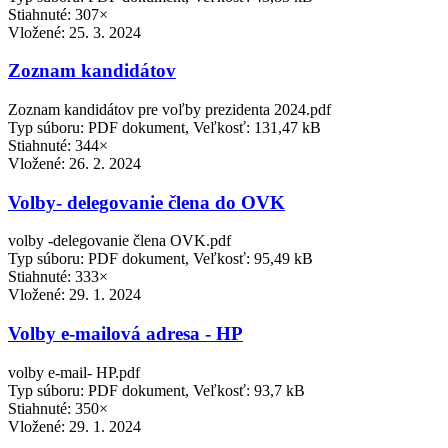
Stiahnuté: 307×
Vložené:
25. 3. 2024
Zoznam kandidátov
Zoznam kandidátov pre voľby prezidenta 2024.pdf
Typ súboru: PDF dokument, Veľkosť: 131,47 kB
Stiahnuté: 344×
Vložené:
26. 2. 2024
Volby- delegovanie člena do OVK
volby -delegovanie člena OVK.pdf
Typ súboru: PDF dokument, Veľkosť: 95,49 kB
Stiahnuté: 333×
Vložené:
29. 1. 2024
Volby e-mailová adresa - HP
volby e-mail- HP.pdf
Typ súboru: PDF dokument, Veľkosť: 93,7 kB
Stiahnuté: 350×
Vložené:
29. 1. 2024