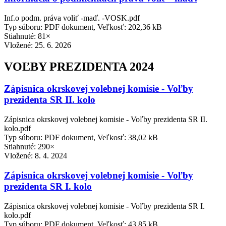
Inf.o podm. práva voliť -maď. -VOSK.pdf
Typ súboru: PDF dokument, Veľkosť: 202,36 kB
Stiahnuté: 81×
Vložené:
25. 6. 2026
VOĽBY PREZIDENTA 2024
Zápisnica okrskovej volebnej komisie - Voľby
prezidenta SR II. kolo
Zápisnica okrskovej volebnej komisie - Voľby prezidenta SR II.
kolo.pdf
Typ súboru: PDF dokument, Veľkosť: 38,02 kB
Stiahnuté: 290×
Vložené:
8. 4. 2024
Zápisnica okrskovej volebnej komisie - Voľby
prezidenta SR I. kolo
Zápisnica okrskovej volebnej komisie - Voľby prezidenta SR I.
kolo.pdf
Typ súboru: PDF dokument, Veľkosť: 43,85 kB