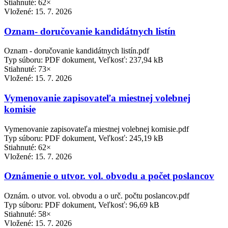
Stiahnuté: 62×
Vložené:
15. 7. 2026
Oznam- doručovanie kandidátnych listín
Oznam - doručovanie kandidátnych listín.pdf
Typ súboru: PDF dokument, Veľkosť: 237,94 kB
Stiahnuté: 73×
Vložené:
15. 7. 2026
Vymenovanie zapisovateľa miestnej volebnej
komisie
Vymenovanie zapisovateľa miestnej volebnej komisie.pdf
Typ súboru: PDF dokument, Veľkosť: 245,19 kB
Stiahnuté: 62×
Vložené:
15. 7. 2026
Oznámenie o utvor. vol. obvodu a počet poslancov
Oznám. o utvor. vol. obvodu a o urč. počtu poslancov.pdf
Typ súboru: PDF dokument, Veľkosť: 96,69 kB
Stiahnuté: 58×
Vložené:
15. 7. 2026