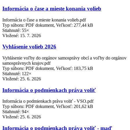
Informácia o čase a mieste konania volieb
Informácia o čase a mieste konania volieb.pdf
Typ súboru: PDF dokument, Veľkosť: 277,44 kB
Stiahnuté: 55×
Vložené:
15. 7. 2026
Vyhlásenie volieb 2026
Vyhlásenie voľby do orgánov samosprávy obcí a voľby do orgánov
samosprávnych krajov.pdf
Typ súboru: PDF dokument, Veľkosť: 183,75 kB
Stiahnuté: 122×
Vložené:
25. 6. 2026
Informácia o podmienkach práva voliť
Informácia o podmienkach práva voliť - VSO.pdf
Typ súboru: PDF dokument, Veľkosť: 201,62 kB
Stiahnuté: 94×
Vložené:
25. 6. 2026
Informácia o podmienkach práva voliť - maď