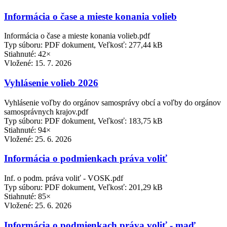
Informácia o čase a mieste konania volieb
Informácia o čase a mieste konania volieb.pdf
Typ súboru: PDF dokument, Veľkosť: 277,44 kB
Stiahnuté: 42×
Vložené:
15. 7. 2026
Vyhlásenie volieb 2026
Vyhlásenie voľby do orgánov samosprávy obcí a voľby do orgánov
samosprávnych krajov.pdf
Typ súboru: PDF dokument, Veľkosť: 183,75 kB
Stiahnuté: 94×
Vložené:
25. 6. 2026
Informácia o podmienkach práva voliť
Inf. o podm. práva voliť - VOSK.pdf
Typ súboru: PDF dokument, Veľkosť: 201,29 kB
Stiahnuté: 85×
Vložené:
25. 6. 2026
Informácia o podmienkach práva voliť - maď.