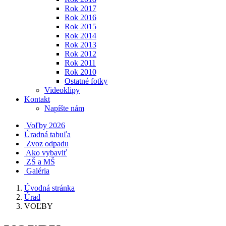
Rok 2017
Rok 2016
Rok 2015
Rok 2014
Rok 2013
Rok 2012
Rok 2011
Rok 2010
Ostatné fotky
Videoklipy
Kontakt
Napíšte nám
Voľby 2026
Úradná tabuľa
Zvoz odpadu
Ako vybaviť
ZŠ a MŠ
Galéria
Úvodná stránka
Úrad
VOĽBY