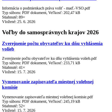
Informácia o podmienkach práva voliť - maď.-VSO.pdf
Typ súboru: PDF dokument, Veľkosť: 202,47 kB
Stiahnuté: 89×
Vložené:
25. 6. 2026
Voľby do samosprávnych krajov 2026
Zverejnenie počtu obyvateľov ku dňu vyhlásenia
volieb
Zverejnenie počtu obyvateľov ku dňu vyhlásenia volieb.pdf
Typ súboru: PDF dokument, Veľkosť: 233,71 kB
Stiahnuté: 41×
Vložené:
15. 7. 2026
Vymenovanie zapisovateľa miestnej volebnej
komisie
Vymenovanie zapisovateľa miestnej volebnej komisie.pdf
Typ súboru: PDF dokument, Veľkosť: 245,19 kB
Stiahnuté: 52×
Vložené:
15. 7. 2026