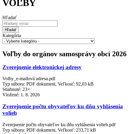
VOĽBY
Hľadať
Hľadať
Kategória
Voľby do orgánov samosprávy obcí 2026
Zverejnenie elektronickej adresy
Volby_e-mailová adresa.pdf
Typ súboru: PDF dokument, Veľkosť: 92,03 kB
Stiahnuté: 23×
Vložené:
1. 8. 2026
Zverejnenie počtu obyvateľov ku dňu vyhlásenia
volieb
Zverejnenie počtu obyvateľov ku dňu vyhlásenia volieb.pdf
Typ súboru: PDF dokument, Veľkosť: 233,71 kB