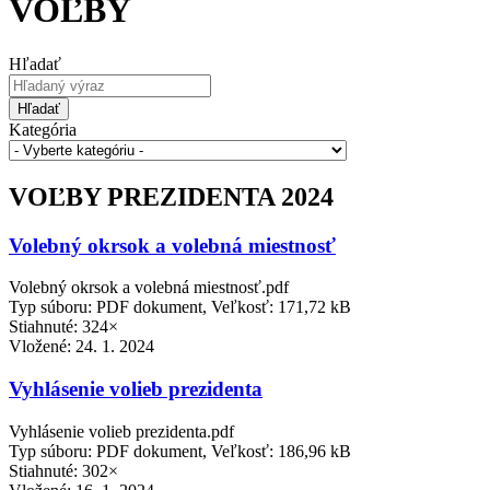
VOĽBY
Hľadať
Hľadať
Kategória
VOĽBY PREZIDENTA 2024
Volebný okrsok a volebná miestnosť
Volebný okrsok a volebná miestnosť.pdf
Typ súboru: PDF dokument, Veľkosť: 171,72 kB
Stiahnuté: 324×
Vložené:
24. 1. 2024
Vyhlásenie volieb prezidenta
Vyhlásenie volieb prezidenta.pdf
Typ súboru: PDF dokument, Veľkosť: 186,96 kB
Stiahnuté: 302×