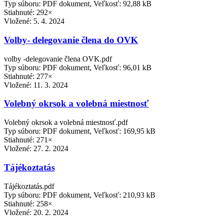
Typ súboru: PDF dokument, Veľkosť: 92,88 kB
Stiahnuté: 292×
Vložené:
5. 4. 2024
Volby- delegovanie člena do OVK
volby -delegovanie člena OVK.pdf
Typ súboru: PDF dokument, Veľkosť: 96,01 kB
Stiahnuté: 277×
Vložené:
11. 3. 2024
Volebný okrsok a volebná miestnosť
Volebný okrsok a volebná miestnosť.pdf
Typ súboru: PDF dokument, Veľkosť: 169,95 kB
Stiahnuté: 271×
Vložené:
27. 2. 2024
Tájékoztatás
Tájékoztatás.pdf
Typ súboru: PDF dokument, Veľkosť: 210,93 kB
Stiahnuté: 258×
Vložené:
20. 2. 2024