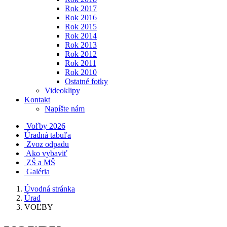
Rok 2017
Rok 2016
Rok 2015
Rok 2014
Rok 2013
Rok 2012
Rok 2011
Rok 2010
Ostatné fotky
Videoklipy
Kontakt
Napíšte nám
Voľby 2026
Úradná tabuľa
Zvoz odpadu
Ako vybaviť
ZŠ a MŠ
Galéria
Úvodná stránka
Úrad
VOĽBY