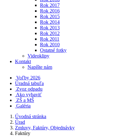
Rok 2017
Rok 2016
Rok 2015
Rok 2014
Rok 2013
Rok 2012
Rok 2011
Rok 2010
Ostatné fotky
Videoklipy
Kontakt
Napíšte nám
Voľby 2026
Úradná tabuľa
Zvoz odpadu
Ako vybaviť
ZŠ a MŠ
Galéria
Úvodná stránka
Úrad
Zmluvy, Faktúry, Objednávky
Faktúry