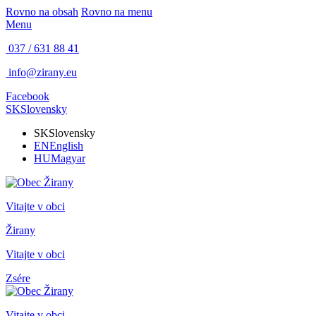
Rovno na obsah
Rovno na menu
Menu
037 / 631 88 41
info@zirany.eu
Facebook
SK
Slovensky
SK
Slovensky
EN
English
HU
Magyar
Vitajte v obci
Žirany
Vitajte v obci
Zsére
Vitajte v obci